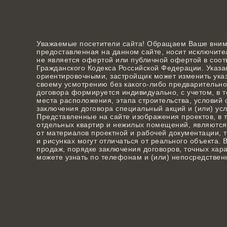
Уважаемые посетители сайта! Обращаем Ваше вним
предоставленная на данном сайте, носит исключит
не является офертой или публичной офертой в соответ
Гражданского Кодекса Российской Федерации. Указа
ориентировочными, застройщик может изменить ука
своему усмотрению без какого-либо предварительно
договора формируется индивидуально, с учетом, в т
места расположения, этапа строительства, условий
заключения договора специальный акций и (или) усло
Представленные на сайте изображения проектов, в 
отдельных квартир и нежилых помещений, являются
от материалов проектной и рабочей документации,
и рисунках могут отличаться от реального объекта
продаж, порядке заключения договоров, точных харак
можете узнать по телефонам и (или) непосредствен