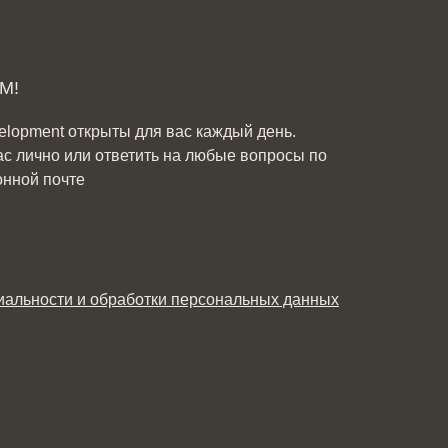
М!
elopment открыты для вас каждый день.
ас лично или ответить на любые вопросы по
онной почте
альности и обработки персональных данных